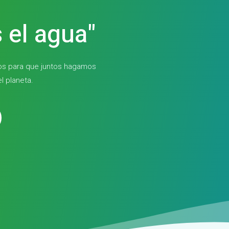
 el agua"
nos para que juntos hagamos
l planeta.