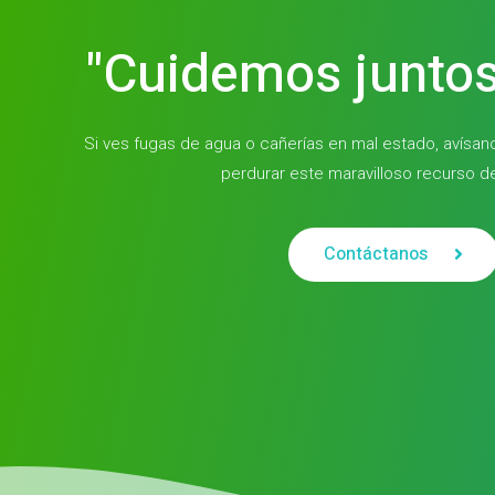
"Cuidemos juntos
Si ves fugas de agua o cañerías en mal estado, avísa
perdurar este maravilloso recurso de
Contáctanos