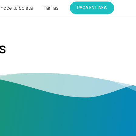
PAGA EN LINEA
noce tu boleta
Tarifas
s